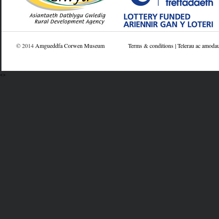
© 2014
Amgueddfa Corwen Museum
Terms & conditions | Telerau ac amoda
<>